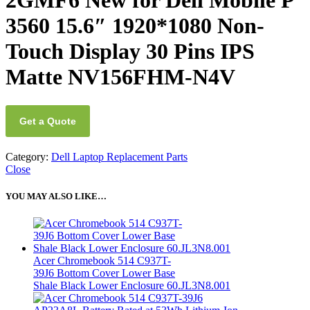
2GMF6 New for Dell Mobile P
3560 15.6″ 1920*1080 Non-
Touch Display 30 Pins IPS
Matte NV156FHM-N4V
Get a Quote
Category:
Dell Laptop Replacement Parts
Close
YOU MAY ALSO LIKE…
Acer Chromebook 514 C937T-
39J6 Bottom Cover Lower Base
Shale Black Lower Enclosure 60.JL3N8.001