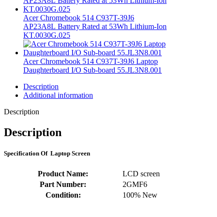
Acer Chromebook 514 C937T-39J6
AP23A8L Battery Rated at 53Wh Lithium-Ion
KT.0030G.025
Acer Chromebook 514 C937T-39J6 Laptop
Daughterboard I/O Sub-board 55.JL3N8.001
Description
Additional information
Description
Description
S
pecification
Of Laptop Screen
Product Name:
LCD screen
Part Number:
2GMF6
Condition:
100% New