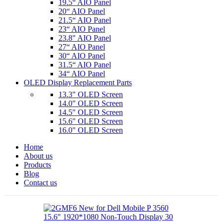
19.5“ AIO Panel
20“ AIO Panel
21.5“ AIO Panel
23“ AIO Panel
23.8" AIO Panel
27“ AIO Panel
30“ AIO Panel
31.5“ AIO Panel
34“ AIO Panel
OLED Display Replacement Parts
13.3" OLED Screen
14.0" OLED Screen
14.5" OLED Screen
15.6" OLED Screen
16.0" OLED Screen
Home
About us
Products
Blog
Contact us