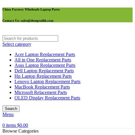
China Factory Wholesale Laptop Parts
Contact Us
: sales@shengruihk.com
Select category
Acer Laptop Replacement Parts
All in One Replacement Parts
Asus Laptop Replacement Parts
Dell Laptop Replacement Parts
Hp Laptop Replacement Parts
Lenovo Laptop Replacement Parts
MacBook Replacement Parts
Microsoft Relacement Parts
OLED Display Replacement Parts
Search
Menu
0
items
$
0.00
Browse Categories