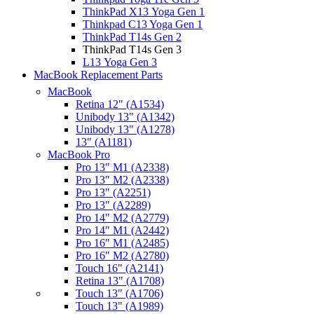
ThinkPad X13 Yoga Gen 1
Thinkpad C13 Yoga Gen 1
ThinkPad T14s Gen 2
ThinkPad T14s Gen 3
L13 Yoga Gen 3
MacBook Replacement Parts
MacBook
Retina 12" (A1534)
Unibody 13" (A1342)
Unibody 13" (A1278)
13" (A1181)
MacBook Pro
Pro 13" M1 (A2338)
Pro 13" M2 (A2338)
Pro 13" (A2251)
Pro 13" (A2289)
Pro 14" M2 (A2779)
Pro 14" M1 (A2442)
Pro 16" M1 (A2485)
Pro 16" M2 (A2780)
Touch 16" (A2141)
Retina 13" (A1708)
Touch 13" (A1706)
Touch 13" (A1989)