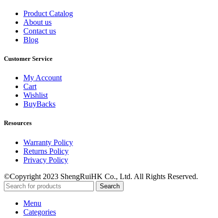
Product Catalog
About us
Contact us
Blog
Customer Service
My Account
Cart
Wishlist
BuyBacks
Resources
Warranty Policy
Returns Policy
Privacy Policy
©Copyright 2023 ShengRuiHK Co., Ltd. All Rights Reserved.
Search
Menu
Categories