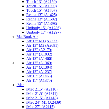
Touch 13" (A2159)
Touch 15" (A1990)
Touch 15" (A1707)
Retina 13" (A1425)
Retina 13" (A1502)
Retina 15" (A1398)
Unibody 15" (A1286)
Unibody 17" (A1297)
MacBook Air
Air 13" M1 (A2337)
Air 13" M2 (A2681)
Air 13" (A2179)
Air 13" (A1932)
Air 13" (A1466)
Air 13" (A1369)
Air 13" (A1304)
Air 13" (A1237)
Air 11" (A1465)
Air 11" (A1370)
iMac
iMac 21.5" (A2116)
iMac 21.5" (A1311)
iMac 21.5" (A1418)
iMac 24" M1 (A2439)
iMac 27" (A2115)