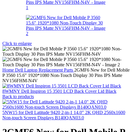
Click to enlarge
Home
Dell Laptop Replacement Parts
2GMF6 New for Dell Mobile
P 3560 15.6″ 1920*1080 Non-Touch Display 30 Pins IPS Matte
NV156FHM-N4V
8WMNY Dell Inspiron 15 3501 LCD Back Cover Lid Black
Back to products
5NW15 for Dell Latitude 9420 2-in-1 14.0" 2K QHD 2560x1600
Non-touch Screen Displays B140QAN03.0