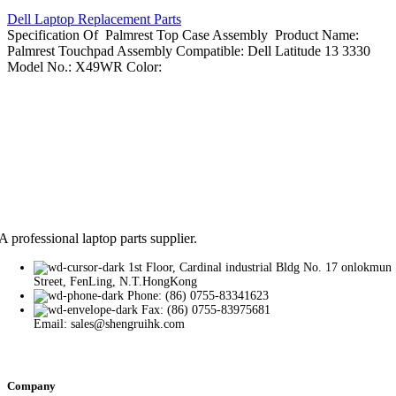
Dell Laptop Replacement Parts
Specification Of Palmrest Top Case Assembly Product Name:
Palmrest Touchpad Assembly Compatible: Dell Latitude 13 3330
Model No.: X49WR Color:
A professional laptop parts supplier.
1st Floor, Cardinal industrial Bldg No. 17 onlokmun
Street, FenLing, N.T.HongKong
Phone: (86) 0755-83341623
Fax: (86) 0755-83975681
Email: sales@shengruihk.com
Company